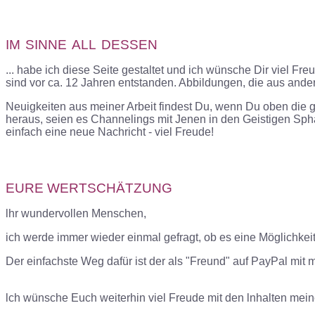
IM
SINNE
ALL
DESSEN
...
habe ich diese Seite gestaltet und ich wünsche Dir viel Fre
sind vor ca. 12 Jahren entstanden. Abbildungen, die aus an
Neuigkeiten aus meiner Arbeit findest Du, wenn Du oben die g
heraus, seien es Channelings mit Jenen in den Geistigen Sph
einfach eine neue Nachricht - viel Freude!
EURE WERTSCHÄTZUNG
lhr wundervollen Menschen,
ich werde immer wieder einmal gefragt, ob es eine Möglichke
Der einfachste Weg dafür ist der als "Freund" auf PayPal mit
lch wünsche Euch weiterhin viel Freude mit den lnhalten mein