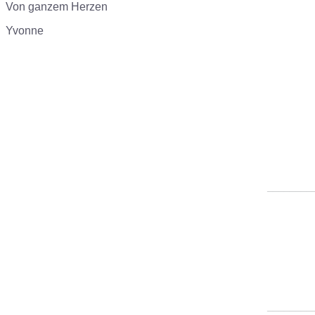
Von ganzem Herzen
Yvonne
________
________