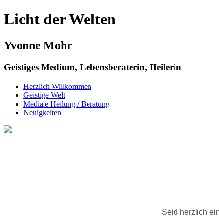
Licht der Welten
Yvonne Mohr
Geistiges Medium, Lebensberaterin, Heilerin
Herzlich Willkommen
Geistige Welt
Mediale Heilung / Beratung
Neuigkeiten
Seid herzlich e