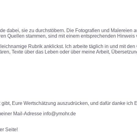
ude dabei, sie zu durchstöbern. Die Fotografien und Malereien 
deren Quellen stammen, sind mit einem entsprechenden Hinweis 
leichnamige Rubrik anklickst. lch arbeite täglich in und mit d
ären, Texte über das Leben oder über meine Arbeit, Übersetzu
it gibt, Eure Wertschätzung auszudrücken, und dafür danke ich
 meiner Mail-Adresse info@ymohr.de
er Seite!