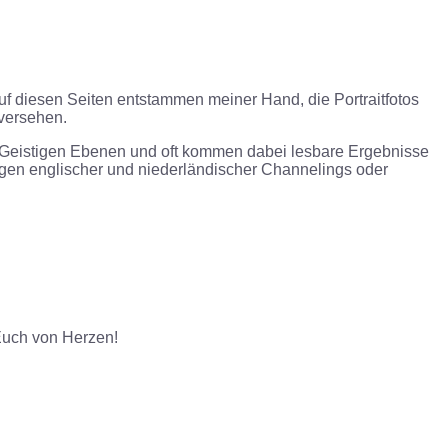
auf diesen Seiten entstammen meiner Hand, die Portraitfotos
versehen.
en Geistigen Ebenen und oft kommen dabei lesbare Ergebnisse
ngen englischer und niederländischer Channelings oder
 Euch von Herzen!