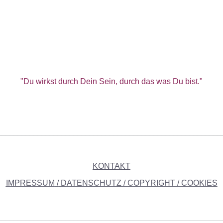
"Du wirkst durch Dein Sein, durch das was Du bist."
________________________________________________________
KONTAKT
IMPRESSUM
/
DATENSCHUTZ / COPYRIGHT / COOKIES
________________________________________________________